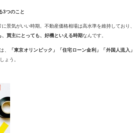
る3つのこと
常に景気がいい時期。不動産価格相場は高水準を維持しており
も、買主にとっても、好機といえる時期
なんです。
かは、
「東京オリンピック」「住宅ローン金利」「外国人流入
でしょう。