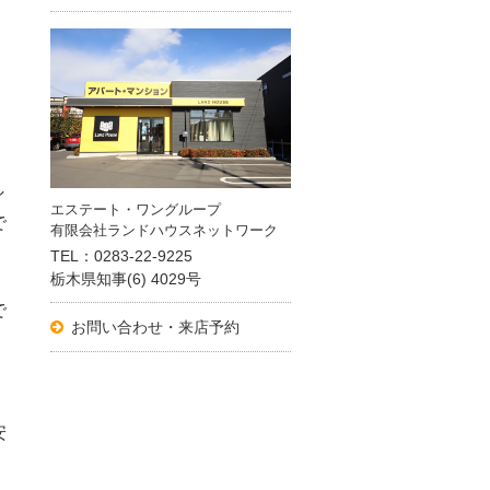
し
エステート・ワングループ
で
有限会社ランドハウスネットワーク
TEL：0283-22-9225
栃木県知事(6) 4029号
で
お問い合わせ・来店予約
、
安