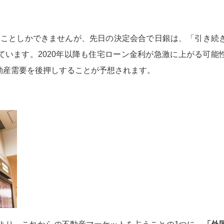
することしかできませんが、先日の決定会合で日銀は、「引き続
ています。2020年以降も住宅ローン金利が急激に上がる可能
動産需要を後押しすることが予想されます。
うより、これからの不動産マーケットを占うことの1つに、
「外