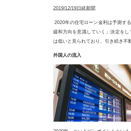
2019/12/19日経新聞
2020年の住宅ローン金利は予測
緩和方向を意識していく」決定をし
は低いと見られており、引き続き不
外国人の流入
2020年…というピンポイントとい