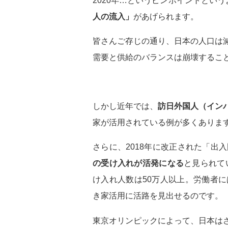
人の流入」
があげられます。
皆さんご存じの通り、日本の人口は
需要と供給のバランスは崩壊するこ
しかし近年では、
訪日外国人（イン
家が活用されている例が多くありま
さらに、2018年に改正された「出
の受け入れが活発になる
と見られて
け入れ人数は50万人以上。労働者
き家活用に活路を見出せるのです。
東京オリンピックによって、日本は