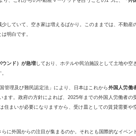
減少していて、空き家は増えるばかり。このままでは、不動産
とは明白です。
バウンド）が急増
しており、ホテルや民泊施設として土地や空
す。
入国管理及び難民認定法」により、日本はこれから
外国人労働
います。政府の方針によれば、2025年までの外国人労働者の
には住まいが必要になりますから、受け皿としての賃貸需要や
さらに外国からの注目が集まるのか。それとも国際的なイベン