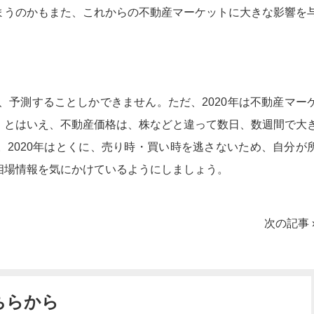
まうのかもまた、これからの不動産マーケットに大きな影響を
は、予測することしかできません。ただ、2020年は不動産マー
。とはいえ、不動産価格は、株などと違って数日、数週間で大
。2020年はとくに、売り時・買い時を逃さないため、自分が
相場情報を気にかけているようにしましょう。
次の記事 
ちらから