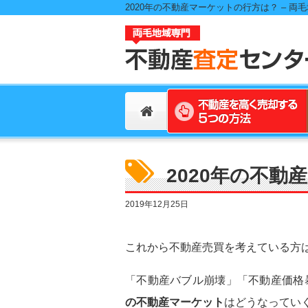
2020年の不動産マーケットの行方は？ –
2020年の不
2019年12月25日
これから不動産売買を考えている方
「不動産バブル崩壊」「不動産価格
の不動産マーケット
はどうなってい