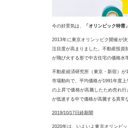
今の好景気は、
「オリンピック特需
2013年に東京オリンッピク開催
注目度が高まりました。不動産投資
が飛び火する形で中古住宅の価格水
不動産経済研究所（東京・新宿）が1
市場動向で、平均価格が1991年度上
の上昇で価格が高騰したため売れ行
が低迷する中で価格が高騰する異常
2019/10/17日経新聞
2020年は、いよいよ東京オリン