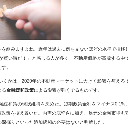
ンを組みますよね。近年は過去に例を見ないほどの水準で推移
が買い時だ！」と感じる人が多く、不動産価格が高騰する中
です。
いくかは、2020年の不動産マーケットに大きく影響を与える
よる
金融緩和政策
による影響が強くでるものです。
融緩和策の現状維持を決めた。短期政策金利をマイナス0.1%
融政策を据え置いた。内需の底堅さに加え、足元の金融市場も
の深掘りといった追加緩和の必要はないと判断した。