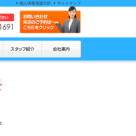
。
個人情報保護方針
サイトマップ
？
年