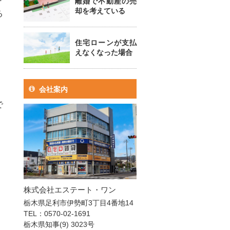
離婚で不動産の売
却を考えている
る
住宅ローンが支払
えなくなった場合
会社案内
で
株式会社エステート・ワン
栃木県足利市伊勢町3丁目4番地14
TEL：0570-02-1691
栃木県知事(9) 3023号