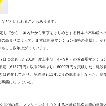
」
などといわれることもあります。
が決定してから、国内外から東京をはじめとする日本の不動産へ
熱の高まりによって、まずは新築マンション価格の高騰し、そ
準もここ数年上がっています。
7日に発表した2019年度上半期（4～9月）の首都圏マンショ
半期（6137万円）以来28年ぶりに6000万円を突破した。建設
きは鈍化しており、契約率も11年ぶりの低水準となった。需
な事態になっている。
ピック開催の年。マンションを中心とする不動産価格高騰の発端