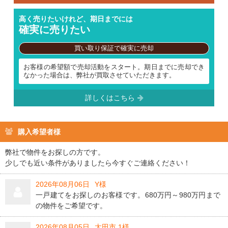
高く売りたいけれど、期日までには
確実に売りたい
買い取り保証で確実に売却
お客様の希望額で売却活動をスタート。期日までに売却でき
なかった場合は、弊社が買取させていただきます。
詳しくはこちら
購入希望者様
弊社で物件をお探しの方です。
少しでも近い条件がありましたら今すぐご連絡ください！
2026年08月06日
Y様
一戸建てをお探しのお客様です。680万円～980万円まで
の物件をご希望です。
2026年08月05日
太田市 1様