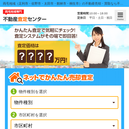
両毛地域（足利市・佐野市・太田市・館林市・桐生市）の不動産売却・買取なら不動産査定センター！
営業時間
10:00～18:00
定休日
平日・土日・祝日
物件種別を選択
市区町村を選択