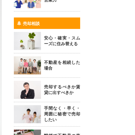
営業力
売却相談
安心・確実・スム
ーズに住み替える
不動産を相続した
場合
売却するべきか賃
貸に出すべきか
手間なく・早く・
周囲に秘密で売却
したい