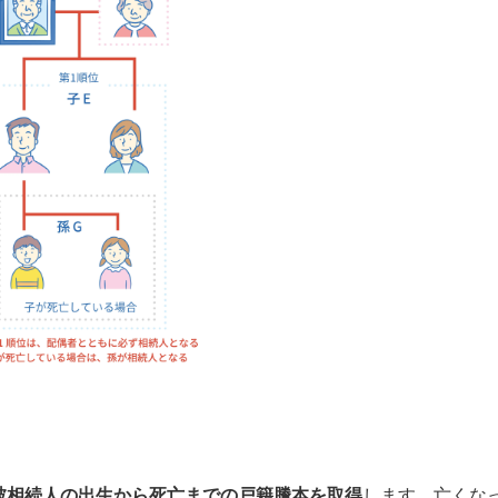
被相続人の出生から死亡までの戸籍謄本を取得
します。亡くな