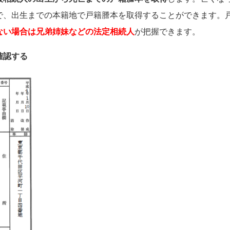
で、出生までの本籍地で戸籍謄本を取得することができます。
ない場合は兄弟姉妹などの法定相続人
が把握できます。
確認する