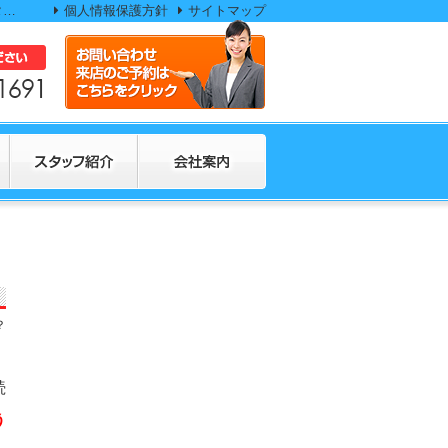
相続人の中に「行方不明者」がいる場合はどうすればいい？ – 両毛地域の不動産売却査定、買取依頼なら不動産査定センターにお任せください。
個人情報保護方針
サイトマップ
？
続
う