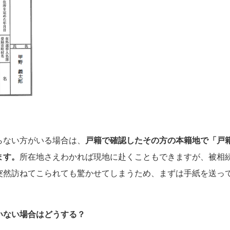
らない方がいる場合は、
戸籍で確認したその方の本籍地で「戸
ます。
所在地さえわかれば現地に赴くこともできますが、被相
突然訪ねてこられても驚かせてしまうため、まずは手紙を送っ
いない場合はどうする？