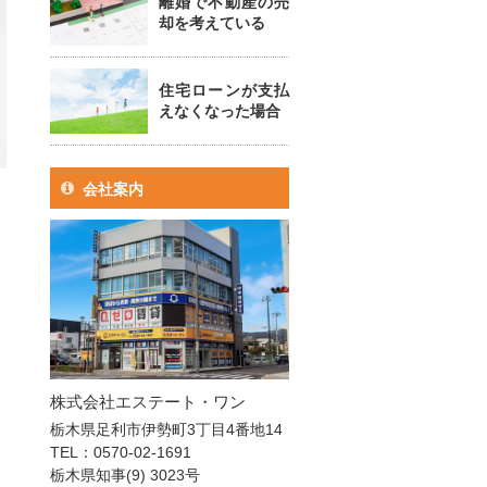
離婚で不動産の売
却を考えている
住宅ローンが支払
えなくなった場合
会社案内
株式会社エステート・ワン
栃木県足利市伊勢町3丁目4番地14
TEL：0570-02-1691
栃木県知事(9) 3023号